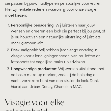
die passen bij jouw huidtype en persoonlijke voorkeuren.
Hier zijn enkele redenen waarom jij voor onze visagie
moet kiezen:
Persoonlijke benadering
: Wij luisteren naar jouw
wensen en creëren een look die perfect bij jou past, of
je nu houdt van een natuurlijke uitstraling of juist iets
meer glamour wilt.
Deskundigheid
: Wij hebben jarenlange ervaring in
visagie voor allerlei gelegenheden, van bruiloften en
fotoshoots tot dagelijkse make-up adviezen.
Hoogwaardige producten
: Wij werken uitsluitend met
de beste make-up merken, zodat jij de hele dag en
nacht verzekerd bent van een stralende look. Denk
hierbij aan Urban-Decay, Chanel en MAC
Visagie voor elke