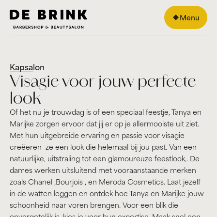
Menu
Kapsalon
Visagie voor jouw perfecte
look
Of het nu je trouwdag is of een speciaal feestje, Tanya en
Marijke zorgen ervoor dat jij er op je allermooiste uit ziet.
Met hun uitgebreide ervaring en passie voor visagie
creëeren ze een look die helemaal bij jou past. Van een
natuurlijke, uitstraling tot een glamoureuze feestlook,. De
dames werken uitsluitend met vooraanstaande merken
zoals Chanel ,Bourjois , en Meroda Cosmetics. Laat jezelf
in de watten leggen en ontdek hoe Tanya en Marijke jouw
schoonheid naar voren brengen. Voor een blik die
onvergetelijk is, kies je voor hun expertise. Maak snel een