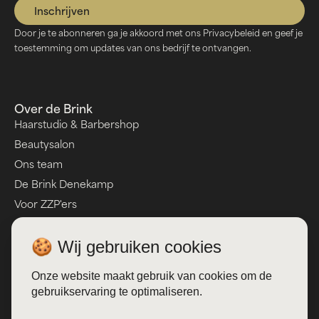
Door je te abonneren ga je akkoord met ons Privacybeleid en geef je
toestemming om updates van ons bedrijf te ontvangen.
Over de Brink
Haarstudio & Barbershop
Beautysalon
Ons team
De Brink Denekamp
Voor ZZP'ers
Kom in contact
Prijslijst
🍪 Wij gebruiken cookies
Onze website maakt gebruik van cookies om de
gebruikservaring te optimaliseren.
Volg ons
Instagram