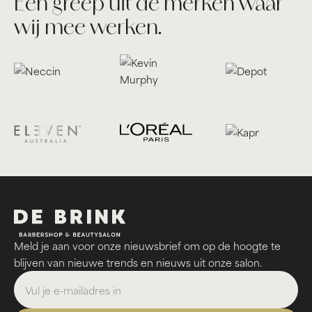
Een greep uit de merken waar
wij mee werken.
Meld je aan voor onze nieuwsbrief om op de hoogte te
blijven van nieuwe trends en nieuws uit onze salon.