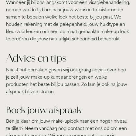
Wanneer jij bij ons langskomt voor een visagiebehandeling,
nemen we de tijd om naar jouw wensen te luisteren en
samen te bepalen welke look het beste bij jou past. We
houden rekening met de gelegenheid, jouw huidtype en
kleurvoorkeuren om een op maat gemaakte make-up look
te creëren die jouw natuurlijke schoonheid benadrukt.
Advies en tips
Naast het opmaken geven wij ook graag advies over hoe
je zelf jouw make-up kunt aanbrengen en welke
producten het beste bij jou passen. Zo kun je ook na jouw
afspraak blijven stralen.
Boek jouw afspraak
Ben je klaar om jouw make-uplook naar een hoger niveau
te tillen? Neem vandaag nog contact met ons op om een
afspraak te boeken. Wij zorgen ervoor dat jij er op je